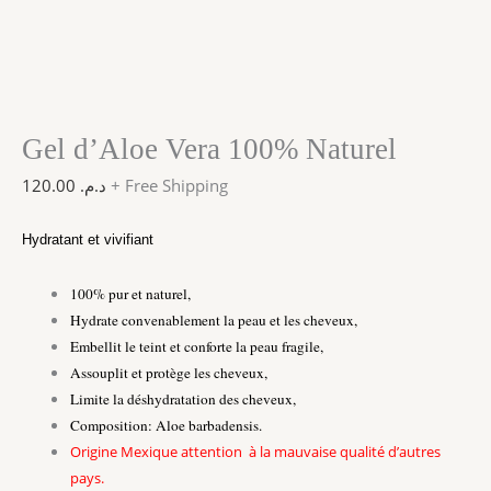
Gel d’Aloe Vera 100% Naturel
120.00
د.م.
+ Free Shipping
Hydratant et vivifiant
100% pur et naturel,
Hydrate convenablement la peau et les cheveux,
Embellit le teint et conforte la peau fragile,
Assouplit et protège les cheveux,
Limite la déshydratation des cheveux,
Composition: Aloe barbadensis.
Origine Mexique attention à la mauvaise qualité d’autres
pays.