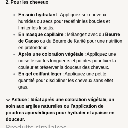
2. Pour les cheveux
En soin hydratant
: Appliquez sur cheveux
humides ou secs pour redéfinir les boucles et
limiter les frisottis.
En masque capillaire
: Mélangez avec du
Beurre
de Cacao
ou du
Beurre de Karité
pour une nutrition
en profondeur.
Après une
coloration végétale
: Appliquez une
noisette sur les longueurs et pointes pour fixer la
couleur et préserver la douceur des cheveux.
En gel coiffant léger
: Appliquez une petite
quantité pour discipliner les cheveux sans effet
gras.
💡
Astuce :
Idéal après une
coloration végétale
, un
soin aux
argiles naturelles
ou l’application de
poudres ayurvédiques
pour hydrater et apaiser en
douceur.
Produits similaires