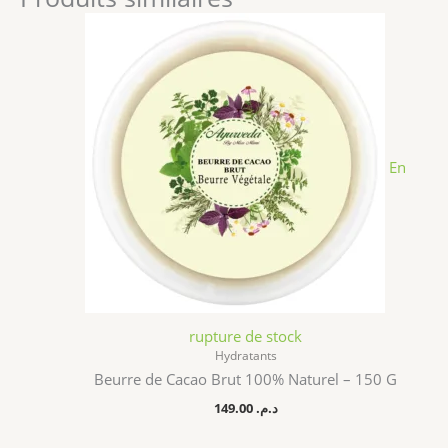
En
rupture de stock
Hydratants
Beurre de Cacao Brut 100% Naturel – 150 G
149.00
د.م.