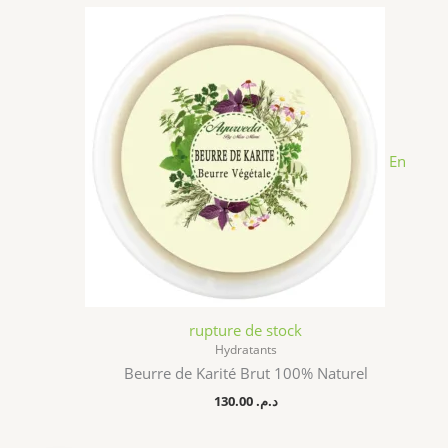
En
rupture de stock
Hydratants
Beurre de Karité Brut 100% Naturel
130.00
د.م.