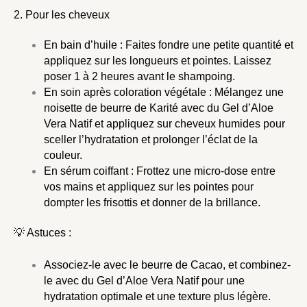
2. Pour les cheveux
En bain d’huile : Faites fondre une petite quantité et
appliquez sur les longueurs et pointes. Laissez
poser 1 à 2 heures avant le shampoing.
En soin après coloration végétale : Mélangez une
noisette de beurre de Karité avec du
Gel d’Aloe
Vera Natif
et appliquez sur cheveux humides pour
sceller l’hydratation et prolonger l’éclat de la
couleur.
En sérum coiffant : Frottez une micro-dose entre
vos mains et appliquez sur les pointes pour
dompter les frisottis et donner de la brillance.
💡 Astuces :
Associez-le avec le
beurre de Cacao
, et combinez-
le avec du
Gel d’Aloe Vera Natif
pour une
hydratation optimale et une texture plus légère.