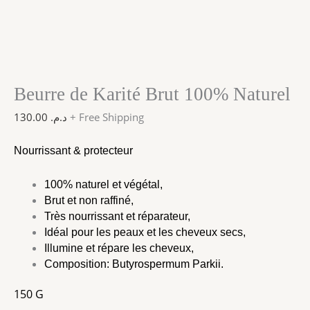
Beurre de Karité Brut 100% Naturel
130.00
د.م.
+ Free Shipping
Nourrissant & protecteur
100% naturel et végétal,
Brut et non raffiné,
Très nourrissant et réparateur,
Idéal pour les peaux et les cheveux secs,
Illumine et répare les cheveux,
Composition: Butyrospermum Parkii.
150 G